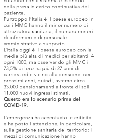
cittadino con il sistema e lo snodo
nella presa in carico continuativa del
paziente.
Purtroppo l’Italia è il paese europeo in
cui i MMG hanno il minor numero di
attrezzature sanitarie, il numero minori
di infermieri e di personale
amministrativo a supporto.
L’Italia oggi è il paese europeo con la
media più alta di medici per abitanti, 4
ogni 1000, ma osservando gli MMG il
73,5% di loro ha più di 27 anni di
carriera ed è vicino alla pensione: nei
prossimi anni, quindi, avremo circa
33.000 pensionamenti a fronte di soli
11.000 nuovi ingressi stimati.
Questo era lo scenario prima del
COVID-19.
L’emergenza ha accentuato le criticità
e ha posto l’attenzione, in particolare,
sulla gestione sanitaria del territorio: i
mezzi di comunicazione hanno