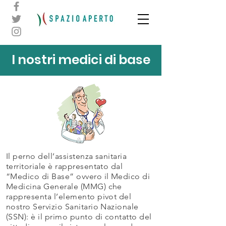
I nostri medici di base
Il perno dell’assistenza sanitaria
territoriale è rappresentato dal
“Medico di Base” ovvero il Medico di
Medicina Generale (MMG) che
rappresenta l’elemento pivot del
nostro Servizio Sanitario Nazionale
(SSN): è il primo punto di contatto del