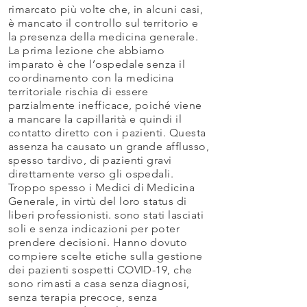
rimarcato più volte che, in alcuni casi,
è mancato il controllo sul territorio e
la presenza della medicina generale.
La prima lezione che abbiamo
imparato è che l’ospedale senza il
coordinamento con la medicina
territoriale rischia di essere
parzialmente inefficace, poiché viene
a mancare la capillarità e quindi il
contatto diretto con i pazienti. Questa
assenza ha causato un grande afflusso,
spesso tardivo, di pazienti gravi
direttamente verso gli ospedali.
Troppo spesso i Medici di Medicina
Generale, in virtù del loro status di
liberi professionisti. sono stati lasciati
soli e senza indicazioni per poter
prendere decisioni. Hanno dovuto
compiere scelte etiche sulla gestione
dei pazienti sospetti COVID-19, che
sono rimasti a casa senza diagnosi,
senza terapia precoce, senza