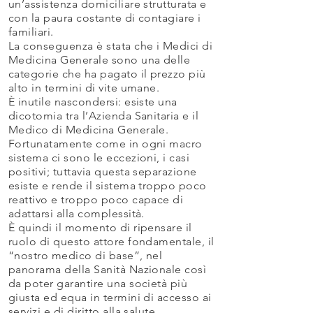
un’assistenza domiciliare strutturata e
con la paura costante di contagiare i
familiari.
La conseguenza è stata che i Medici di
Medicina Generale sono una delle
categorie che ha pagato il prezzo più
alto in termini di vite umane.
È inutile nascondersi: esiste una
dicotomia tra l’Azienda Sanitaria e il
Medico di Medicina Generale.
Fortunatamente come in ogni macro
sistema ci sono le eccezioni, i casi
positivi; tuttavia questa separazione
esiste e rende il sistema troppo poco
reattivo e troppo poco capace di
adattarsi alla complessità.
È quindi il momento di ripensare il
ruolo di questo attore fondamentale, il
“nostro medico di base”, nel
panorama della Sanità Nazionale così
da poter garantire una società più
giusta ed equa in termini di accesso ai
servizi e di diritto alla salute.