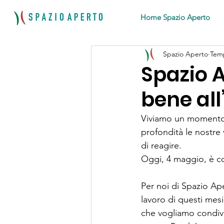
Home Spazio Aperto
Spazio Aperto
Temp
Spazio 
bene all’
Viviamo un momento di
profondità le nostre v
di reagire.
Oggi, 4 maggio, è con
Per noi di Spazio Ape
lavoro di questi mes
che vogliamo condivi