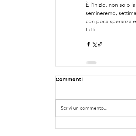
È l’inizio, non solo l
semineremo, settiman
con poca speranza e
tutti.
Commenti
Scrivi un commento...