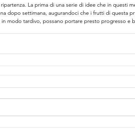
a ripartenza. La prima di una serie di idee che in questi m
a dopo settimana, augurandoci che i frutti di questa pri
 in modo tardivo, possano portare presto progresso e 