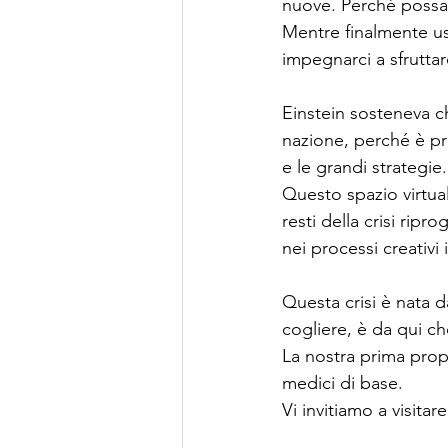
nuove. Perché possan
Mentre finalmente usc
impegnarci a sfrutta
Einstein sosteneva c
nazione, perché è pro
e le grandi strategie.
Questo spazio virtual
resti della crisi rip
nei processi creativi
Questa crisi è nata da
cogliere, è da qui c
La nostra prima prop
medici di base.
Vi invitiamo a visita