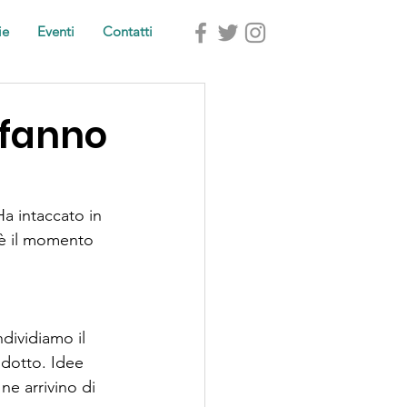
ie
Eventi
Contatti
 fanno
Ha intaccato in 
a è il momento 
dividiamo il 
odotto. Idee 
e arrivino di 